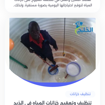
المياه لتوفير احتياجاتها اليومية بصورة مستقرة، ولذلك..
تنظيف خزانات
تنظيف وتعقيم خزانات المياه في الذيد