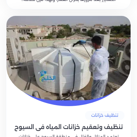
تنظيف خزانات
تنظيف وتعقيم خزانات المياه في السيوح
تعتمد المنازل والفلل في منطقة السيوح على خزانات