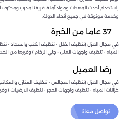
باستخدام أحدث المعدات ومواد آمنة. فريقنا مدرب ومحترف ل
وخدمة موثوقة في جميع أنحاء الدولة.
37 عاما من الخبرة
في مجال العزل (تنظيف الفلل - تنظيف الكنب والسجاد - تنظ
المياه - تنظيف واجهات الفلل - جلي الرخام ) وغيرها من الخدم
رضا العميل
في مجال العزل (تنظيف المجالس - تنظيف المنازل والمكاتب
خزانات المياه - تنظيف واجهات الحجر - تنظيف الارضيات ) وغي
تواصل معانا