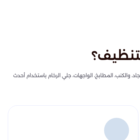
تنظيف؟
اد، والكنب، المطابخ، الواجهات، جلي الرخام باستخدام أحدث