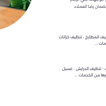
ضمان رضا العملاء
يف المطابخ - تنظيف خزانات
ات ...
 - تنظيف الدرايش - غسيل
رها من الخدمات ...