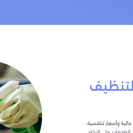
لتنظيف
الية وأسعار تنافسية.
 الواجهات، جلي الرخام