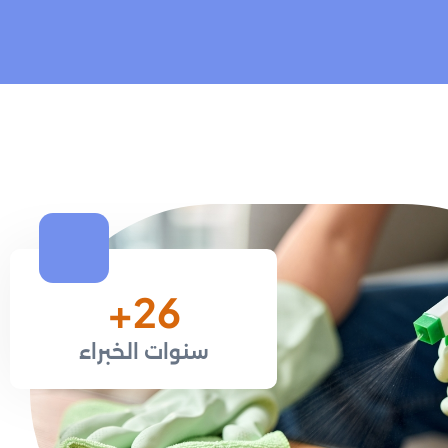
+
37
سنوات الخبراء