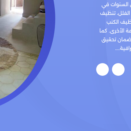
 السنوات في
 الفلل، تنظيف
ظيف الكنب
ة الأخرى. كما
لضمان تحقيق
ية....