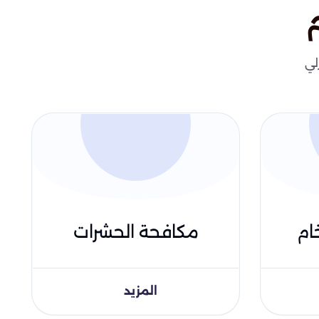
لي
ام
مكافحة الحشرات
المزيد