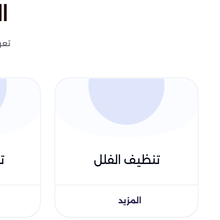
ا
تعر
تنظيف الفلل
ت
المزيد