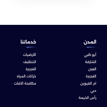
المدن
خدماتنا
أبو ظبي
الأرضيات
الشارقة
التنظيف
العين
الفجيرة
الفجيرة
خزانات المياه
ام القيوين
مكافحة الآفات
دبي
رأس الخيمة