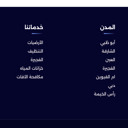
المدن
خدماتنا
أبو ظبي
الأرضيات
الشارقة
التنظيف
العين
الفجيرة
الفجيرة
خزانات المياه
ام القيوين
مكافحة الآفات
دبي
رأس الخيمة