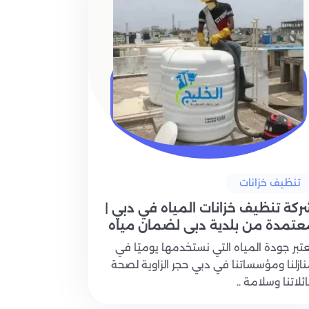
تنظيف خزانات
ركة تنظيف خزانات المياه في دبي |
عتمدة من بلدية دبي لضمان مياه
قية
تبر جودة المياه التي نستخدمها يوميًا في
ازلنا ومؤسساتنا في دبي حجر الزاوية لصحة
ئلاتنا وسلامة ..