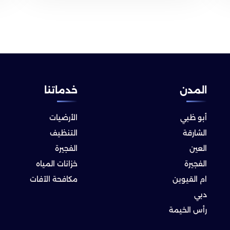
المدن
خدماتنا
أبو ظبي
الأرضيات
الشارقة
التنظيف
العين
الفجيرة
الفجيرة
خزانات المياه
ام القيوين
مكافحة الآفات
دبي
رأس الخيمة