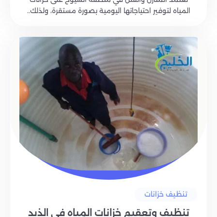
المياه لتوفير احتياجاتها اليومية بصورة مستقرة، ولذلك..
تنظيف خزانات
تنظيف وتعقيم خزانات المياه في الذيد