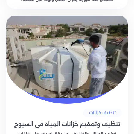
تنظيف خزانات
تنظيف وتعقيم خزانات المياه في السيوح
تعتمد المنازل والفلل في منطقة السيوح على خزانات