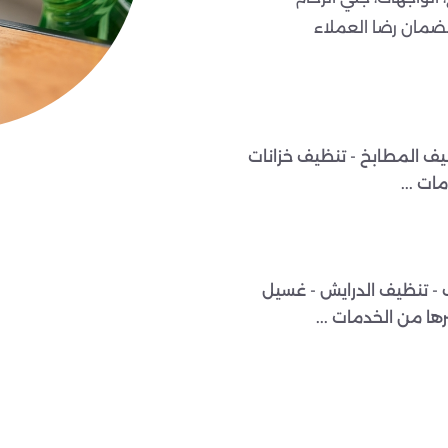
ضمان رضا العملاء
يف المطابخ - تنظيف خزانات
ات ...
 - تنظيف الدرايش - غسيل
رها من الخدمات ...