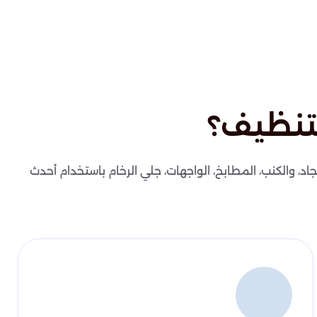
تنظيف؟
اد، والكنب، المطابخ، الواجهات، جلي الرخام باستخدام أحدث