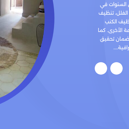
 السنوات في
 الفلل، تنظيف
ظيف الكنب
ة الأخرى. كما
لضمان تحقيق
ية....