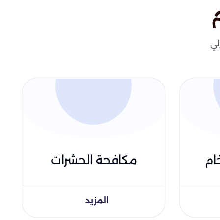
لي
ام
مكافحة الحشرات
المزيد