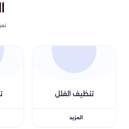
ا
تعر
تنظيف الفلل
ت
المزيد