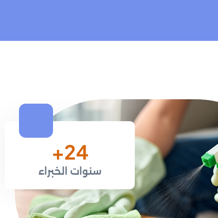
+
37
سنوات الخبراء