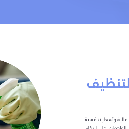
لتنظيف
الية وأسعار تنافسية.
 الواجهات، جلي الرخام