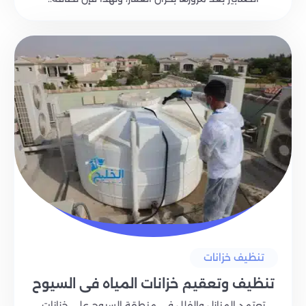
تنظيف خزانات
تنظيف وتعقيم خزانات المياه في السيوح
تعتمد المنازل والفلل في منطقة السيوح على خزانات