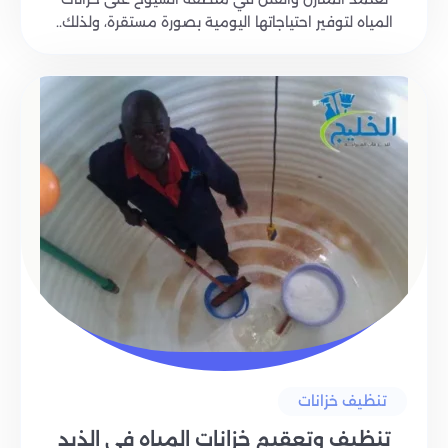
المياه لتوفير احتياجاتها اليومية بصورة مستقرة، ولذلك..
تنظيف خزانات
تنظيف وتعقيم خزانات المياه في الذيد