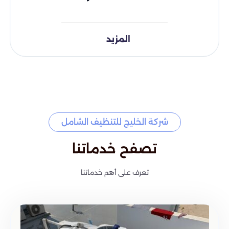
المزيد
شركة الخليج للتنظيف الشامل
تصفح خدماتنا
تعرف على أهم خدماتنا