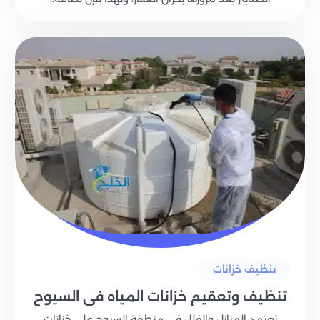
تنظيف خزانات
تنظيف وتعقيم خزانات المياه في السيوح
تعتمد المنازل والفلل في منطقة السيوح على خزانات