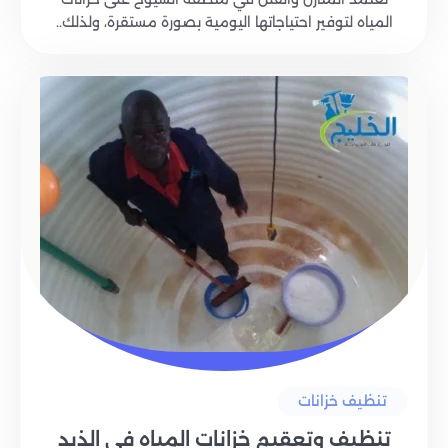
المياه لتوفير احتياجاتها اليومية بصورة مستقرة، ولذلك..
تنظيف خزانات
تنظيف وتعقيم خزانات المياه في الذيد