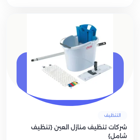
التنظيف
شركات تنظيف منازل العين {تنظيف
شامل}