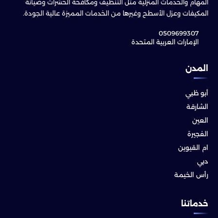
المهام والخدمات المنزلية مثل التنظيف ومكافحة الحشرات وصيانة
المكيفات وعزل الأسطح وغيرها من الخدمات المميزة عالية الجودة.
0509699307
الإمارات العربية المتحدة
المدن
أبو ظبي
الشارقة
العين
الفجيرة
ام القيوين
دبي
رأس الخيمة
خدماتنا