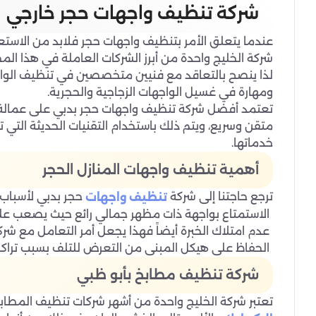
شركة تنظيف واجهات حجر خارجي
عندما يتعلق الأمر بتنظيف واجهات حجر فلابد من الاس
شركة الخليج واحدة من أبرز الشركات العاملة في هذا المج
لذا ينصح بالتعاقد مع فنيين متخصصين في تنظيف الواجه
ومهارة في غسيل الواجهات الزجاجية والحجرية.
تعتمد أفضل شركة تنظيف واجهات حجر بدبي على عمالة محت
متقن وسريع، ويتم ذلك باستخدام التقنيات الحديثة التي 
خدماتها.
أهمية تنظيف واجهات المنازل الحجر
ترجع حاجتنا إلى شركة
حجر بدبي لأسباب 
تنظيف واجهات
الاستمتاع بواجهة ذات مظهر جمالي رائع حيث يصعب على
عدم امتلاك الخبرة أيضاً فهذا يجعل أمر التعامل مع ش
الحفاظ على هيكل المبنى من التعرض للتلف بسبب تراكم ال
شركة تنظيف مطابخ بأبو ظبي
تعتبر شركة الخليج واحدة من أشهر شركات تنظيف المطابخ