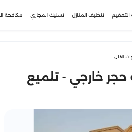
التعقيم
تنظيف المنازل
تسليك المجاري
مكافحة ال
ات الفلل
جر خارجي - تلميع