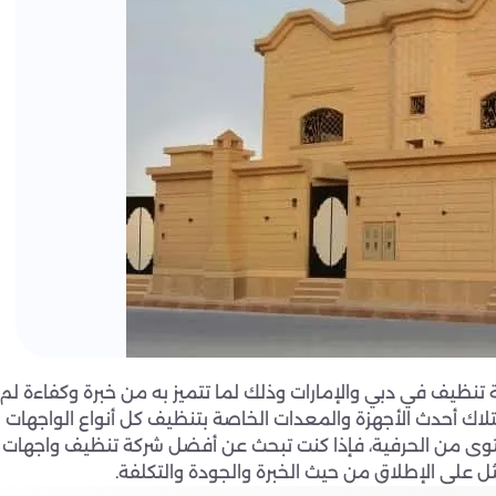
نظيف في دبي والإمارات وذلك لما تتميز به من خبرة وكفاءة لم
تلاك أحدث الأجهزة والمعدات الخاصة بتنظيف كل أنواع الواجهات
وى من الحرفية، فإذا كنت تبحث عن أفضل شركة تنظيف واجهات
ل على الإطلاق من حيث الخبرة والجودة والتكلفة.