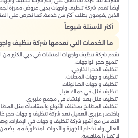
الشركة، فلا تتردد بالاتصال على رقم شركة تنظيف واجهات
أيضاً تقدم شركة تنظيف واجهات بدبي عروض مميزة لجمي
الذين يقومون بطلب أكثر من خدمة، كما تحرص على المتابع
أكثر الأسئلة شيوعاً
ما الخدمات التي تقدمها شركة تنظيف واجه
تقدم شركة تنظيف واجهات المنشآت في دبي الكثير من ا
تلميع حجر الواجهات.
تنظيف الحجر الخارجي.
تنظيف واجهات المحلات.
تنظيف واجهات الصالونات.
تنظيف فلل في دماك هيلز.
تنظيف فلل بعد الإنشاء في مجمع ملبيري.
تنظيف المطابخ بمختلف الأنواع والمقاسات مثل المطاب
باختصار عزيزي العميل تعد شركة تنظيف واجهات حجر خارجي
التعامل مع أشهر شركة تنظيف واجهات في الإمارات، وهذ
العالي واستخدام الأجهزة والأدوات المتطورة مما يضمن
لا تقبل المنافسة.