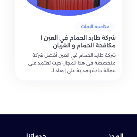
مكافحة الآفات
شركة طارد الحمام في العين |
مكافحة الحمام و الغربان
0509699307
شركة طارد الحمام في العين أفضل شركة
متخصصة فى هذا المجال حيث تعتمد على
عمالة جادة ومدربة على إبعاد ا..
المدن
خدماتنا