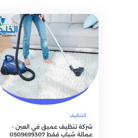
التنظيف
شركة تنظيف عميق في العين -
عمالة شباب فقط 0509699307