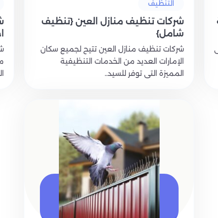
التنظيف
شركات تنظيف منازل العين {تنظيف
ش
شامل}
ا
ى
شركات تنظيف منازل العين تتيح لجميع سكان
شر
الإمارات العديد من الخدمات التنظيفية
مت
المميزة التى توفر للسيد..
ال