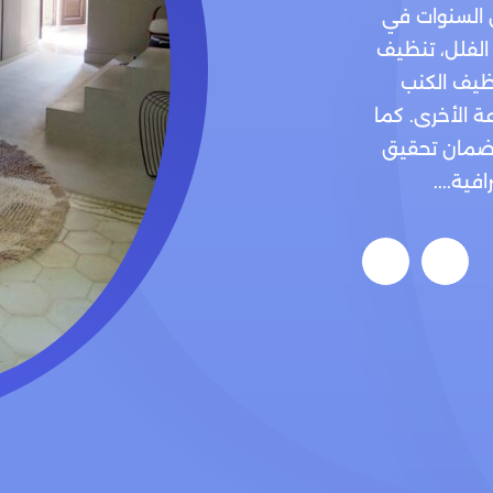
 السنوات في
 الفلل، تنظيف
ظيف الكنب
ة الأخرى. كما
لضمان تحقيق
ية....