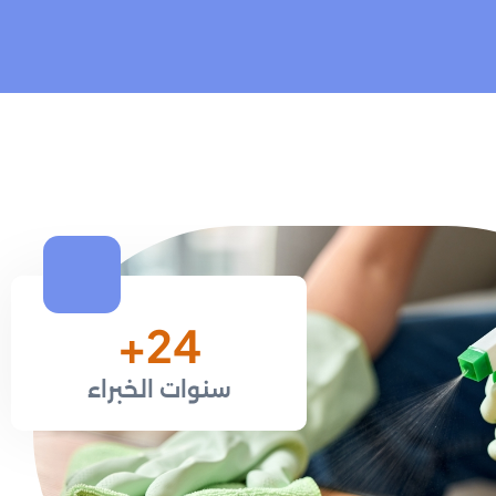
+
36
سنوات الخبراء