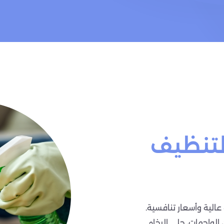
لتنظيف
الية وأسعار تنافسية.
 الواجهات، جلي الرخام