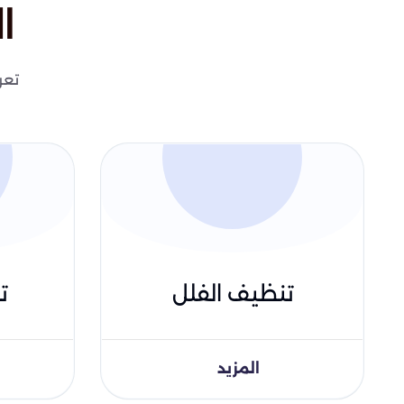
ا
تعر
تنظيف الفلل
ت
المزيد