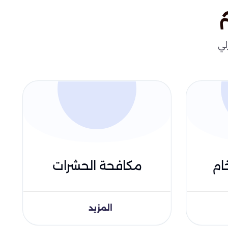
لي
ام
مكافحة الحشرات
المزيد