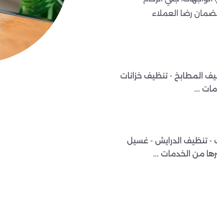
ضمان رضا العملاء
يف المطابخ - تنظيف خزانات
ات ...
 - تنظيف الدرايش - غسيل
رها من الخدمات ...