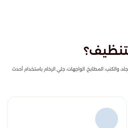
تنظيف؟
اد، والكنب، المطابخ، الواجهات، جلي الرخام باستخدام أحدث