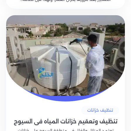
تنظيف خزانات
تنظيف وتعقيم خزانات المياه في السيوح
تعتمد المنازل والفلل في منطقة السيوح على خزانات