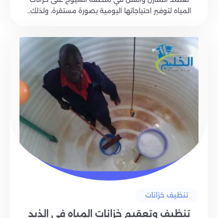
المياه لتوفير احتياجاتها اليومية بصورة مستقرة، ولذلك..
تنظيف خزانات
تنظيف وتعقيم خزانات المياه في الذيد