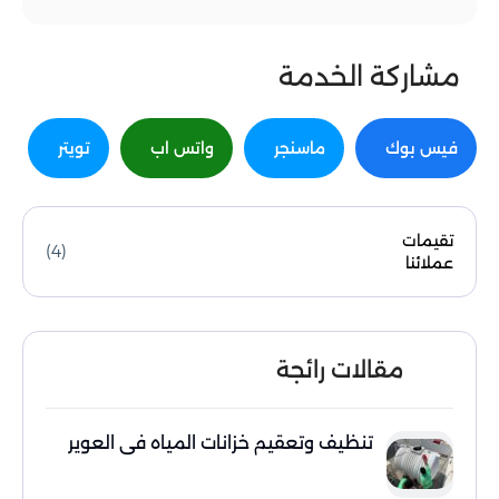
مشاركة الخدمة
فيس بوك
ماسنجر
واتس اب
تويتر
تقيمات
(4)
عملائنا
مقالات رائجة
تنظيف وتعقيم خزانات المياه في العوير