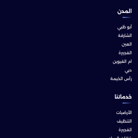
المدن
أبو ظبي
الشارقة
العين
الفجيرة
ام القيوين
دبي
رأس الخيمة
خدماتنا
الأرضيات
التنظيف
الفجيرة