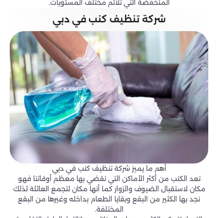
المنخفضة التي تلائم مختلف المستويات.
شركة تنظيف كنب في دبي
أهم ما يميز شركة تنظيف كنب في دبي
تعد الكنب من أكثر الأماكن التي نقضي بها معظم أوقاتنا فهو
مكان لاستقبال الضيوف والزوار كما أنها مكان لتجمع العائلة لذلك
نجد بها الكثير من البقع وبقايا الطعام بداخله وغيرها من البقع
المختلفة.