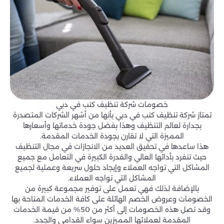
خصومات شركة تنظيف كنب في دبي
تمتاز شركة تنظيف كنب في دبي بأنها من أشهر الشركات المتصدرة
بجدارة لعالم التنظيف وهذا بفضل جودة خدماتها وأسعارها
المميزة التي لا تقارن بجودة الخدمات المقدمة.
هذا ساعدها في تحقيق العديد من الانجازات في مجال التنظيف
حيث تنفرد بأدائها العالي والقدرة الكبيرة في التعامل مع جميع
المشاكل التي تواجه العملاء وإيجاد حلول سريعة وعملية لجميع
المشاكل التي تواجه العملاء.
بالإضافة لذلك فهي تعمل على توفير مجموعة كبيرة من
الخصومات وعروض الخصم الهائلة على كافة الخدمات المتاحة بها
وقد تصل هذه الخصومات إلى أكثر من 50% من قيمة الخدمات
المقدمة لعملائها المميزين سواء القدامى والجدد.