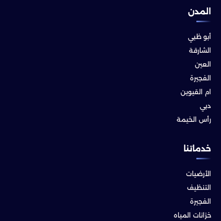
المدن
أبو ظبي
الشارقة
العين
الفجيرة
ام القيوين
دبي
رأس الخيمة
خدماتنا
الأرضيات
التنظيف
الفجيرة
خزانات المياه