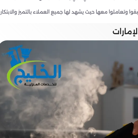
ا وتعاملوا معها حيث يشهد لها جميع العملاء بالتميز والابتكار
إمارات