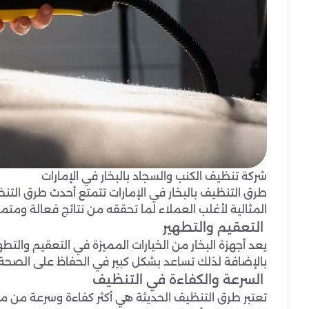
شركة تنظيف الكنب والسجاد بالبخار في الإمارات
طرق التنظيف بالبخار في الإمارات تتمتع أحدث طرق التنظيف
المثالية لأغلب العملاء لما تحققه من نتائج فعالة ومتمي
التعقيم والتطهير
يعد أجهزة البخار من الخيارات المميزة في التعقيم والتط
بالإضافة لذلك تساعد بشكل كبير في الحفاظ على الصحة 
السرعة والكفاءة في التنظيف
تعتبر طرق التنظيف الحديثة هي أكثر كفاءة وسرعة من مقا