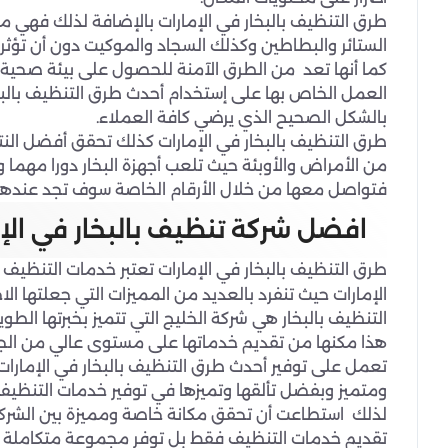
طرق التنظيف بالبخار في الإمارات بالإضافة لذلك فهي من
الستائر والبطاطين وكذلك السجاد والموكيت دون أن تؤثر 
كما أنها تعد من الطرق الآمنة للحصول على بيئة صحية خ
العمل الخاص بها على إستخدام أحدث طرق التنظيف بالبخ
بالشكل الصحيح الذي يرضي كافة العملاء.
طرق التنظيف بالبخار في الإمارات كذلك تحقق أفضل الن
من الأمراض والأوبئة حيث تلعب أجهزة البخار دورا مهما 
فتواصل معها من خلال الأرقام الخاصة سوف تجد عندها 
افضل شركة تنظيف بالبخار في الإ
طرق التنظيف بالبخار في الإمارات تعتبر خدمات التنظيف 
الإمارات حيث تنفرد بالعديد من المميزات التي جعلتها الا
التنظيف بالبخار هي شركة الخليج التي تتميز بخبرتها الطوي
هذا مكنها من تقديم خدماتها على مستوى عالي من الجو
تعمل على توفير أحدث طرق التنظيف بالبخار في الإمارات
ومتميز وبفضل تألقها وتميزها في توفير خدمات التنظيف
لذلك استطاعت أن تحقق مكانة خاصة ومميزة بين الشركات
تقديم خدمات التنظيف فقط بل توفر مجموعة متكاملة وش