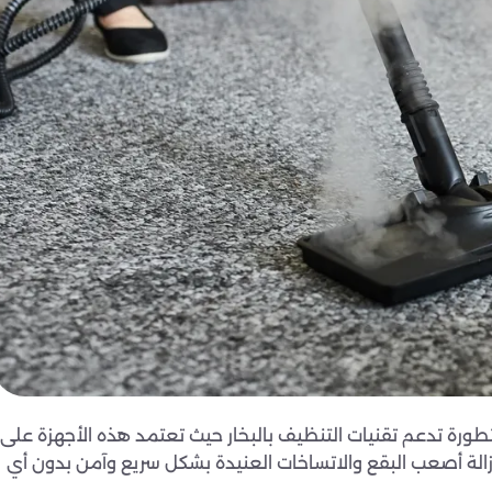
طورة تدعم تقنيات التنظيف بالبخار حيث تعتمد هذه الأجهزة على
ي إزالة أصعب البقع والاتساخات العنيدة بشكل سريع وآمن بدون أي