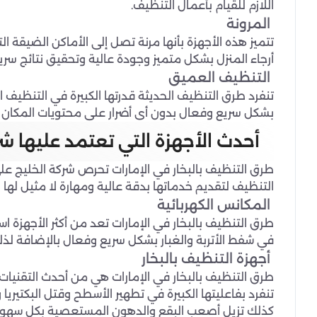
اللازم للقيام بأعمال التنظيف.
المرونة
تتميز هذه الأجهزة بأنها مرنة تصل إلى الأماكن الضيقة
أرجاء المنزل بشكل متميز وجودة عالية وتحقيق نتائج سر
التنظيف العميق
تنفرد طرق التنظيف الحديثة قدرتها الكبيرة في التنظيف 
بشكل سريع وفعال بدون أى أضرار على محتويات المكان ل
أحدث الأجهزة التي تعتمد عليها ش
طرق التنظيف بالبخار في الإمارات تحرص شركة الخليج عل
التنظيف لتقديم خدماتها بدقة عالية ومهارة لا مثيل لها
المكانس الكهربائية
طرق التنظيف بالبخار في الإمارات تعد من أكثر الأجهزة اس
في شفط الأتربة والغبار بشكل سريع وفعال بالإضافة ل
أجهزة التنظيف بالبخار
طرق التنظيف بالبخار في الإمارات هي من أحدث التقنيا
تنفرد بفاعليتها الكبيرة في تطهير الأسطح وقتل البكتيريا و
كذلك تزيل أصعب البقع والدهون المستعصية بكل سهولة و