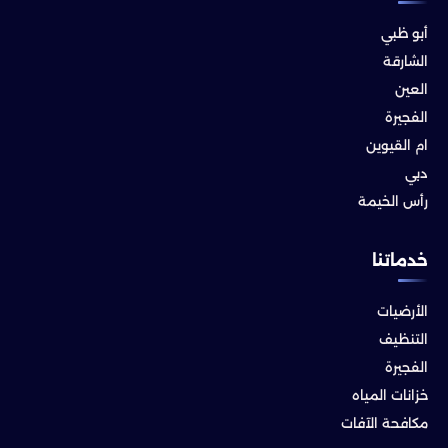
أبو ظبي
الشارقة
العين
الفجيرة
ام القيوين
دبي
رأس الخيمة
خدماتنا
الأرضيات
التنظيف
الفجيرة
خزانات المياه
مكافحة الآفات