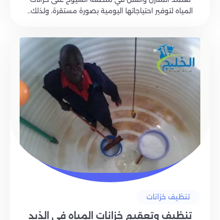
المياه لتوفير احتياجاتها اليومية بصورة مستقرة، ولذلك..
تنظيف خزانات
تنظيف وتعقيم خزانات المياه في الذيد