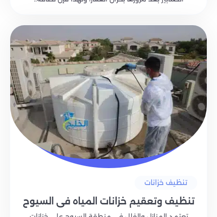
تنظيف خزانات
تنظيف وتعقيم خزانات المياه في السيوح
تعتمد المنازل والفلل في منطقة السيوح على خزانات