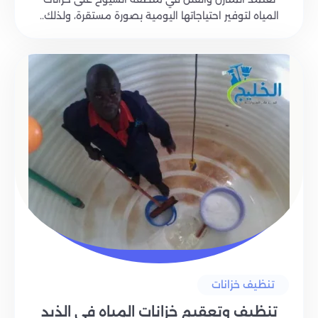
المياه لتوفير احتياجاتها اليومية بصورة مستقرة، ولذلك..
تنظيف خزانات
تنظيف وتعقيم خزانات المياه في الذيد