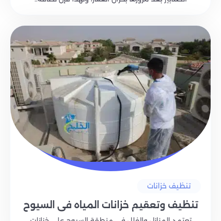
تنظيف خزانات
تنظيف وتعقيم خزانات المياه في السيوح
تعتمد المنازل والفلل في منطقة السيوح على خزانات