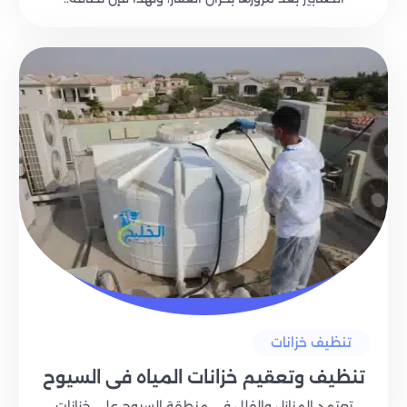
تنظيف خزانات
تنظيف وتعقيم خزانات المياه في السيوح
تعتمد المنازل والفلل في منطقة السيوح على خزانات