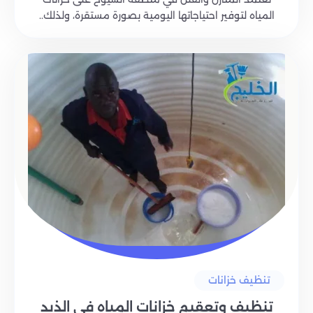
المياه لتوفير احتياجاتها اليومية بصورة مستقرة، ولذلك..
تنظيف خزانات
تنظيف وتعقيم خزانات المياه في الذيد