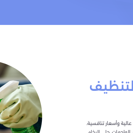
لتنظيف
الية وأسعار تنافسية.
 الواجهات، جلي الرخام