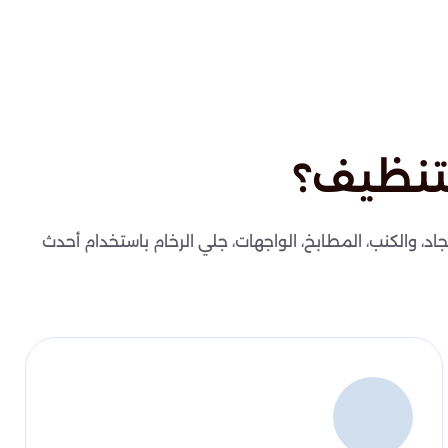
تنظيف؟
اد، والكنب، المطابخ، الواجهات، جلي الرخام باستخدام أحدث