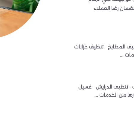
ضمان رضا العملاء
يف المطابخ - تنظيف خزانات
ات ...
 - تنظيف الدرايش - غسيل
رها من الخدمات ...