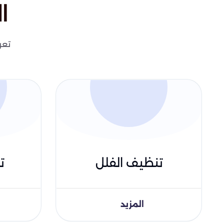
ا
تعر
تنظيف الفلل
ت
المزيد