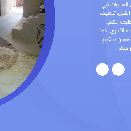
 السنوات في
 الفلل، تنظيف
ظيف الكنب
ة الأخرى. كما
لضمان تحقيق
ية....