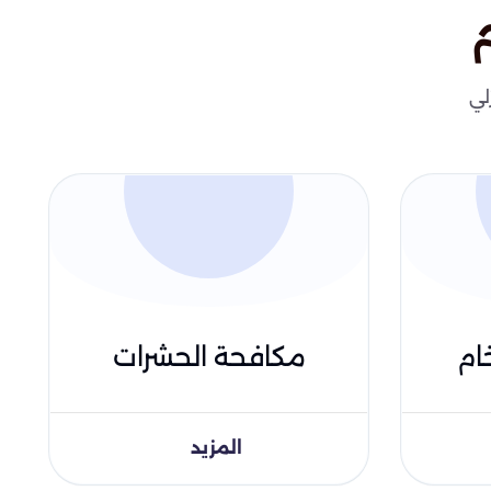
لي
ام
مكافحة الحشرات
المزيد