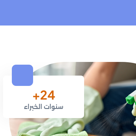
+
37
سنوات الخبراء