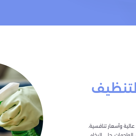
لتنظيف
الية وأسعار تنافسية.
 الواجهات، جلي الرخام