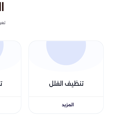
ا
تعر
تنظيف الفلل
ت
المزيد