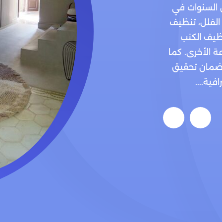
 السنوات في
 الفلل، تنظيف
ظيف الكنب
ة الأخرى. كما
لضمان تحقيق
ية....