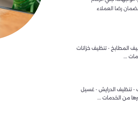
ضمان رضا العملاء
يف المطابخ - تنظيف خزانات
ات ...
 - تنظيف الدرايش - غسيل
رها من الخدمات ...