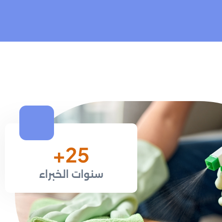
+
37
سنوات الخبراء