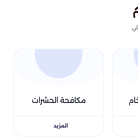
لي
ام
مكافحة الحشرات
المزيد