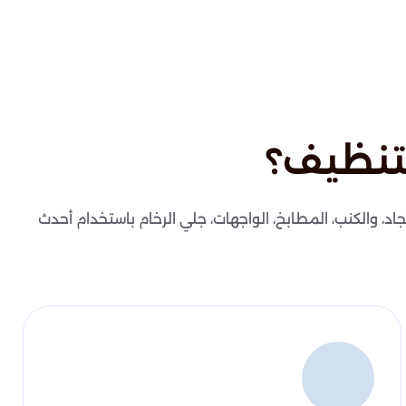
تنظيف؟
اد، والكنب، المطابخ، الواجهات، جلي الرخام باستخدام أحدث